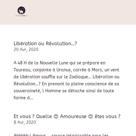
Libération ou Révolution…?
20 Avr, 2020
A 48 H de la Nouvelle Lune qui se prépare en
Taureau, conjointe à Uranus, carrée à Mars, un vent
de libération souffle sur le Zodiaque… Libération ou
Révolution…? En prenant la pleine conscience de sa
souveraineté, l Homme se détache ainsi de toute
forme d...
Et vous ? Quelle 😍 Amoureuse 😍 êtes vous ?
8 Avr, 2020
Ahhhhh l Amour … source intarissable pour les