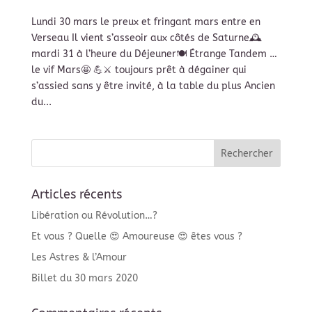
Lundi 30 mars le preux et fringant mars entre en
Verseau Il vient s’asseoir aux côtés de Saturne🕰
mardi 31 à l’heure du Déjeuner🍽 Étrange Tandem …
le vif Mars🤩 💪⚔ toujours prêt à dégainer qui
s’assied sans y être invité, à la table du plus Ancien
du...
Articles récents
Libération ou Révolution…?
Et vous ? Quelle 😍 Amoureuse 😍 êtes vous ?
Les Astres & l’Amour
Billet du 30 mars 2020